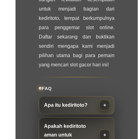
untuk menjadi bagian dari
kediritoto, tempat berkumpulnya
para penggemar slot online.
Daftar sekarang dan buktikan
sendiri mengapa kami menjadi
pilihan utama bagi para pemain
yang mencari slot gacor hari ini!
FAQ
Apa itu kediritoto?
Apakah kediritoto
aman untuk