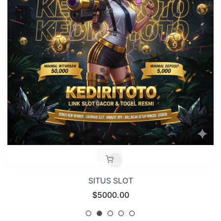
SITUS SLOT
Regular
$5000.00
price