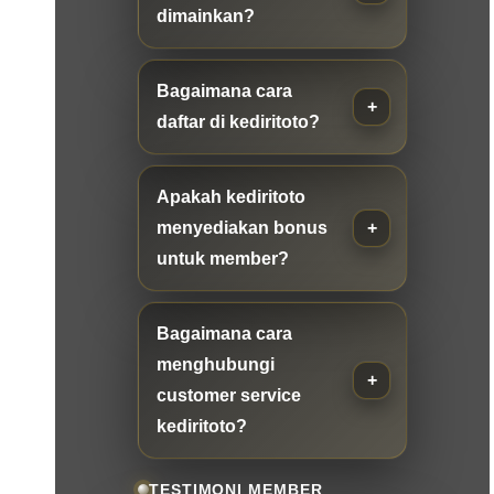
dimainkan?
Bagaimana cara
daftar di kediritoto?
Apakah kediritoto
menyediakan bonus
untuk member?
Bagaimana cara
menghubungi
customer service
kediritoto?
TESTIMONI MEMBER