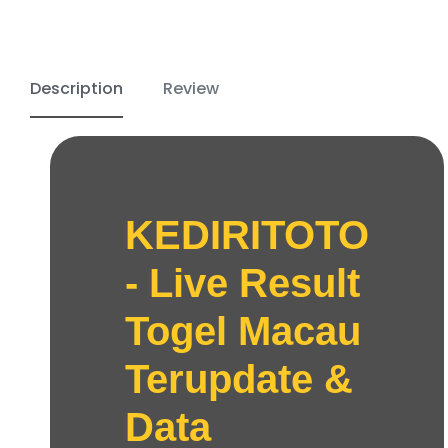
Description
Review
KEDIRITOTO
- Live Result
Togel Macau
Terupdate &
Data