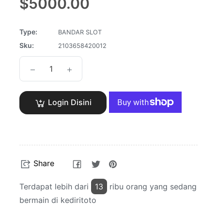
$5000.00
price
Type:
BANDAR SLOT
Sku:
2103658420012
−
+
Login Disini
Share
Tweet
Pin
Share
on
on
on
Facebook
Twitter
Pinterest
Terdapat lebih dari
13
ribu orang yang sedang
bermain di kediritoto